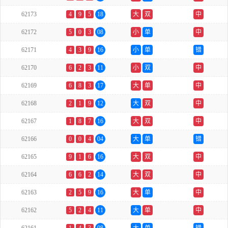
62173
4
9
5
18
大
双
中
62172
5
0
3
08
小
单
中
62171
4
3
9
16
小
单
错
62170
6
2
3
11
小
双
中
62169
6
8
3
17
大
单
中
62168
2
1
9
12
大
双
中
62167
1
8
7
16
大
双
中
62166
0
0
4
04
大
单
错
62165
9
1
6
16
大
双
中
62164
6
6
2
14
大
双
中
62163
2
5
9
16
大
单
中
62162
5
2
4
11
大
单
中