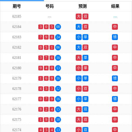
期号
号码
预测
结果
62185
---
大
双
---
62184
3
0
5
08
大
双
中
62183
7
9
8
24
小
单
错
62182
0
5
1
06
大
双
中
62181
3
7
6
16
大
单
中
62180
9
4
0
13
小
单
中
62179
1
6
9
16
小
单
错
62178
4
5
3
12
小
双
中
62177
0
7
9
16
小
单
错
62176
9
2
4
15
大
双
中
62175
1
9
8
18
大
双
中
62174
4
5
4
13
小
双
中