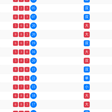
05
双
0
2
3
07
双
0
4
3
20
大
5
6
9
20
大
9
8
3
19
双
6
6
7
16
大
5
3
8
20
双
5
8
7
15
双
9
0
6
22
单
9
8
5
15
小
5
7
3
18
大
6
8
4
17
大
6
8
3