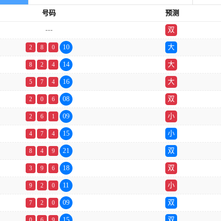
号码
预测
---
双
10
大
2
8
0
14
大
8
2
4
16
大
5
7
4
08
双
2
0
6
09
小
2
6
1
15
小
4
7
4
21
双
8
4
9
18
双
3
9
6
11
小
9
2
0
09
双
7
2
0
15
双
0
6
9