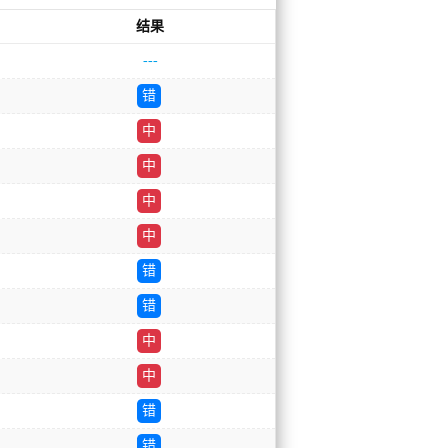
结果
---
错
中
中
中
中
错
错
中
中
错
错