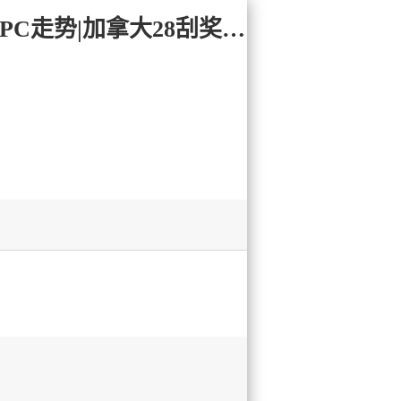
易记网址:28yc.com 加拿大28-加拿大PC|加拿大在线预测|加拿大PC走势|加拿大28刮奖结果查询