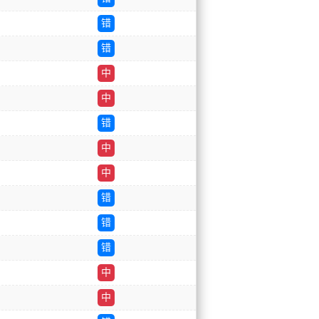
错
错
中
中
错
中
中
错
错
错
中
中