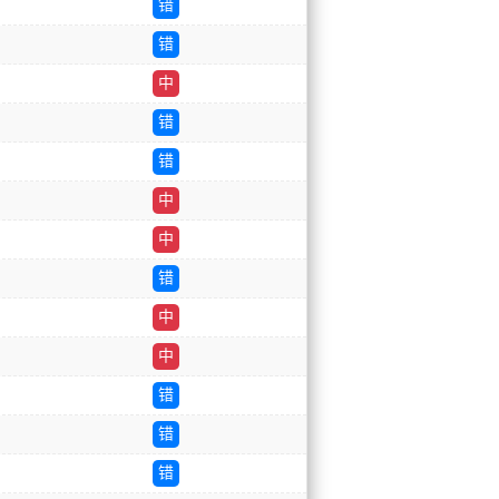
错
错
中
错
错
中
中
错
中
中
错
错
错