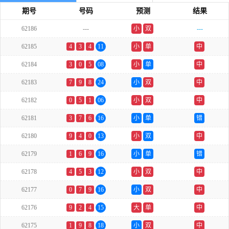
期号
号码
预测
结果
62186
---
小
双
---
62185
4
3
4
11
小
单
中
62184
3
0
5
08
小
单
中
62183
7
9
8
24
小
双
中
62182
0
5
1
06
小
双
中
62181
3
7
6
16
小
单
错
62180
9
4
0
13
小
双
中
62179
1
6
9
16
小
单
错
62178
4
5
3
12
小
双
中
62177
0
7
9
16
小
双
中
62176
9
2
4
15
大
单
中
62175
1
9
8
18
小
双
中