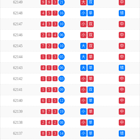
62149
9
9
3
21
大
双
中
62148
4
5
7
16
小
单
错
62147
4
3
3
10
小
双
中
62146
2
0
4
06
小
双
中
62145
7
2
1
10
大
双
中
62144
1
1
3
05
大
单
中
62143
4
1
1
06
大
单
错
62142
1
1
1
03
小
单
中
62141
1
5
3
09
小
双
中
62140
6
1
5
12
小
单
中
62139
9
7
3
19
小
单
中
62138
2
4
2
08
小
单
中
62137
8
3
3
14
小
单
错