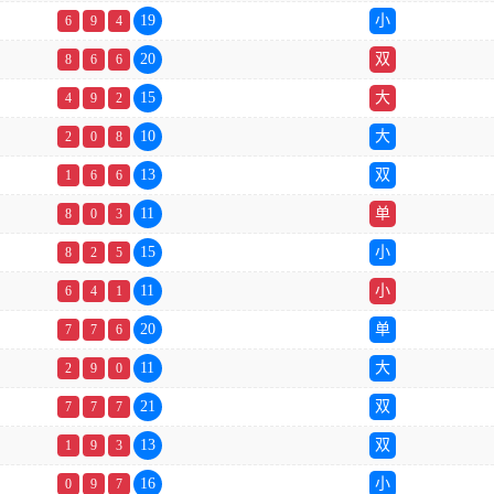
19
小
6
9
4
20
双
8
6
6
15
大
4
9
2
10
大
2
0
8
13
双
1
6
6
11
单
8
0
3
15
小
8
2
5
11
小
6
4
1
20
单
7
7
6
11
大
2
9
0
21
双
7
7
7
13
双
1
9
3
16
小
0
9
7