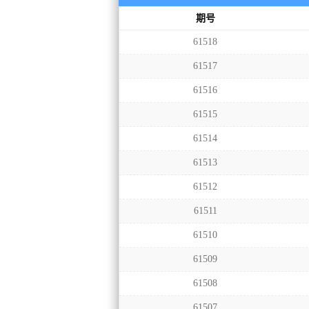
期号
61518
61517
61516
61515
61514
61513
61512
61511
61510
61509
61508
61507