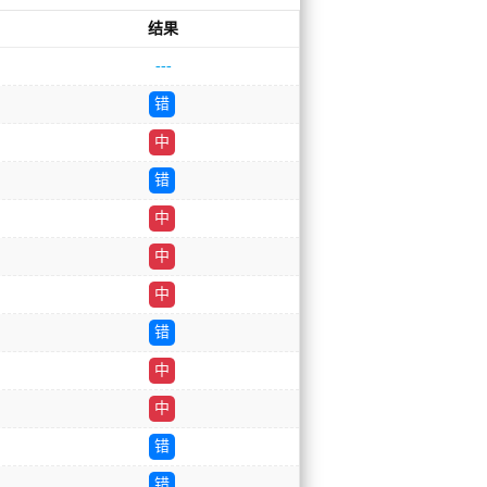
结果
---
错
中
错
中
中
中
错
中
中
错
错