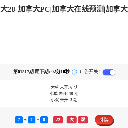
第
61517
期 距下期:
02
分
09
秒
广告开关：
大单
未开:
6
期
小单
未开:
10
期
小双
未开:
3
期
7
+
7
+
8
=
22
-
大
双
咪牌