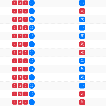
14
小
5
3
6
16
大
7
7
2
07
大
1
0
6
15
小
9
4
2
15
双
4
7
4
10
双
2
0
8
14
双
9
0
5
10
单
3
7
0
14
单
3
2
9
13
双
1
3
9
18
小
7
2
9
17
大
9
6
2
15
单
9
4
2