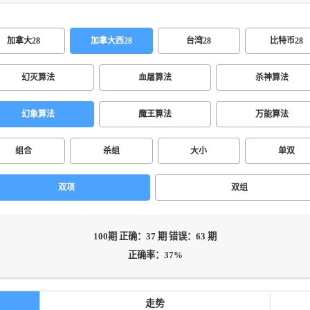
加拿大28
加拿大西28
台湾28
比特币28
幻灭算法
血屠算法
杀神算法
幻象算法
魔王算法
万能算法
组合
杀组
大小
单双
双项
双组
100期 正确：37 期 错误：63 期
正确率：37%
走势