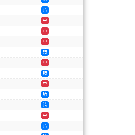
错
中
中
中
错
中
错
中
错
错
中
错