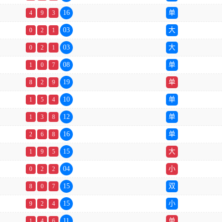
16
单
4
9
3
03
大
0
2
1
03
大
0
2
1
08
单
1
0
7
19
单
8
2
9
10
单
1
5
4
12
单
1
3
8
16
单
2
6
8
15
大
1
9
5
04
小
0
2
2
15
双
8
0
7
15
小
9
2
4
11
单
1
4
6