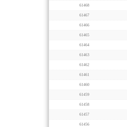
61468
61467
61466
61465
61464
61463
61462
61461
61460
61459
61458
61457
61456