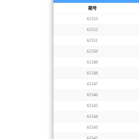
期号
61553
61552
61551
61550
61549
61548
61547
61546
61545
61544
61543
61542