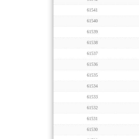
61541
61540
61539
61538
61537
61536
61535
61534
61533
61532
61531
61530