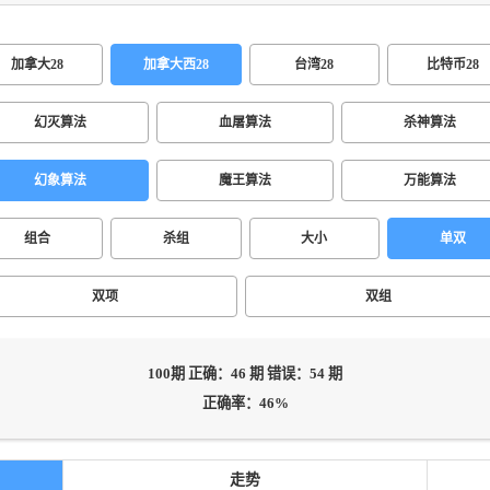
加拿大28
加拿大西28
台湾28
比特币28
幻灭算法
血屠算法
杀神算法
幻象算法
魔王算法
万能算法
组合
杀组
大小
单双
双项
双组
100期 正确：46 期 错误：54 期
正确率：46%
走势