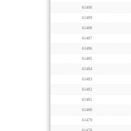
61490
61489
61488
61487
61486
61485
61484
61483
61482
61481
61480
61479
61478