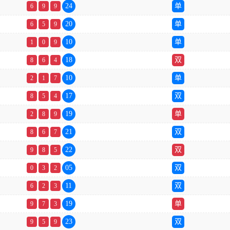
24
单
6
9
9
20
单
6
5
9
10
单
1
0
9
18
双
8
6
4
10
单
2
1
7
17
双
8
5
4
19
单
2
8
9
21
双
8
6
7
22
双
9
8
5
05
双
0
3
2
11
双
6
2
3
19
单
9
7
3
23
双
9
5
9