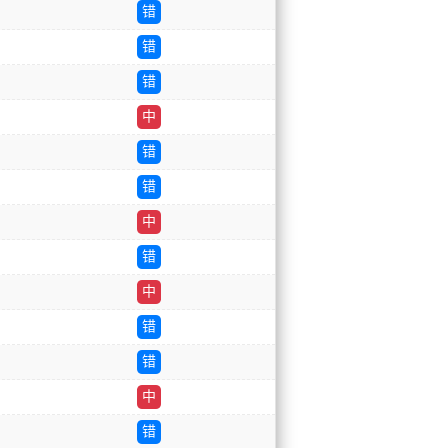
错
错
错
中
错
错
中
错
中
错
错
中
错