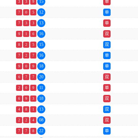
15
单
3
3
9
12
单
7
0
5
13
单
7
3
3
16
双
9
1
6
15
双
8
2
5
16
单
7
2
7
18
单
9
0
9
20
双
6
7
7
11
单
2
0
9
18
双
6
9
3
13
双
4
8
1
08
双
2
2
4
22
单
7
7
8