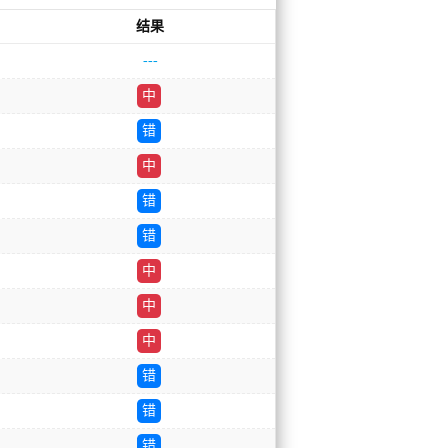
结果
---
中
错
中
错
错
中
中
中
错
错
错