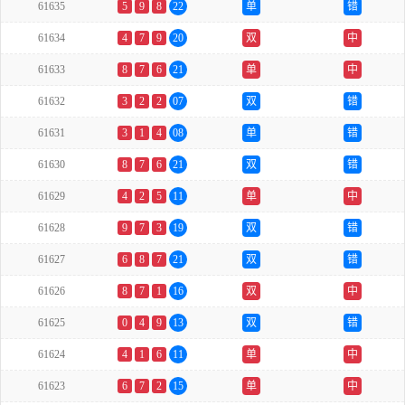
61635
5
9
8
22
单
错
61634
4
7
9
20
双
中
61633
8
7
6
21
单
中
61632
3
2
2
07
双
错
61631
3
1
4
08
单
错
61630
8
7
6
21
双
错
61629
4
2
5
11
单
中
61628
9
7
3
19
双
错
61627
6
8
7
21
双
错
61626
8
7
1
16
双
中
61625
0
4
9
13
双
错
61624
4
1
6
11
单
中
61623
6
7
2
15
单
中