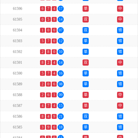
61596
6
7
4
17
单
中
61595
0
5
9
14
双
中
61594
1
0
6
07
双
错
61593
5
7
0
12
单
错
61592
2
8
0
10
单
错
61591
8
2
4
14
双
中
61590
5
7
4
16
单
错
61589
2
0
6
08
单
错
61588
2
6
1
09
单
中
61587
4
7
4
15
单
中
61586
8
4
9
21
双
错
61585
3
9
6
18
单
错