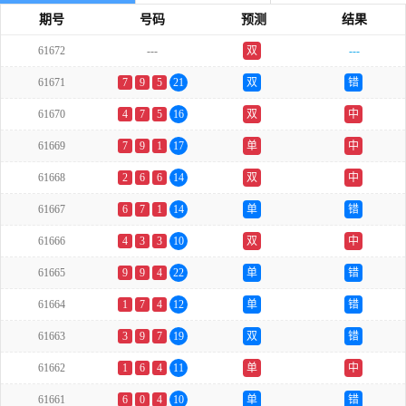
期号
号码
预测
结果
61672
---
双
---
61671
7
9
5
21
双
错
61670
4
7
5
16
双
中
61669
7
9
1
17
单
中
61668
2
6
6
14
双
中
61667
6
7
1
14
单
错
61666
4
3
3
10
双
中
61665
9
9
4
22
单
错
61664
1
7
4
12
单
错
61663
3
9
7
19
双
错
61662
1
6
4
11
单
中
61661
6
0
4
10
单
错