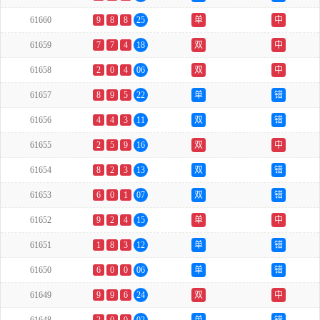
61660
9
8
8
25
单
中
61659
7
7
4
18
双
中
61658
2
0
4
06
双
中
61657
8
9
5
22
单
错
61656
4
4
3
11
双
错
61655
2
5
9
16
双
中
61654
8
2
3
13
双
错
61653
6
0
1
07
双
错
61652
9
2
4
15
单
中
61651
1
8
3
12
单
错
61650
6
0
0
06
单
错
61649
9
9
6
24
双
中