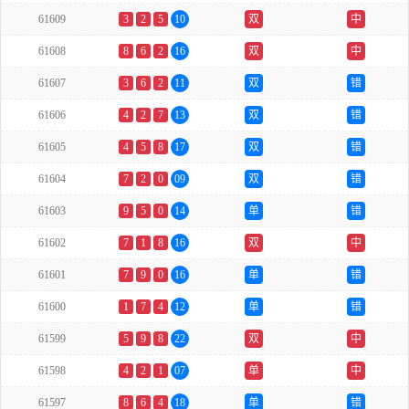
61609
3
2
5
10
双
中
61608
8
6
2
16
双
中
61607
3
6
2
11
双
错
61606
4
2
7
13
双
错
61605
4
5
8
17
双
错
61604
7
2
0
09
双
错
61603
9
5
0
14
单
错
61602
7
1
8
16
双
中
61601
7
9
0
16
单
错
61600
1
7
4
12
单
错
61599
5
9
8
22
双
中
61598
4
2
1
07
单
中
61597
8
6
4
18
单
错