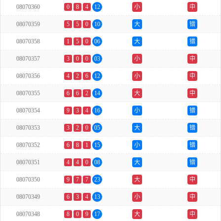
08070360
0
8
4
12
小
中
08070359
5
5
0
10
大
错
08070358
1
5
0
06
大
错
08070357
3
0
0
03
小
中
08070356
4
2
6
12
小
中
08070355
6
6
2
14
大
中
08070354
9
3
4
16
小
错
08070353
3
2
0
05
大
错
08070352
6
8
1
15
小
错
08070351
4
4
0
08
大
错
08070350
9
7
7
23
大
中
08070349
6
3
4
13
小
中
08070348
8
0
9
17
大
中