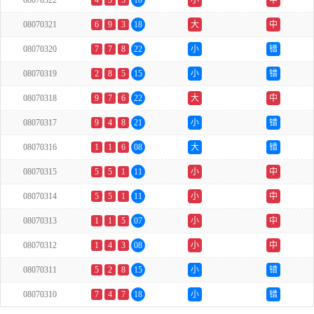
08070322
4
3
3
10
小
中
08070321
6
9
3
18
大
中
08070320
7
7
8
22
小
错
08070319
2
8
5
15
小
错
08070318
9
7
6
22
大
中
08070317
9
4
8
21
小
错
08070316
1
1
6
08
大
错
08070315
5
5
1
11
小
中
08070314
5
5
1
11
小
中
08070313
1
1
5
07
小
中
08070312
1
4
3
08
小
中
08070311
5
2
8
15
小
错
08070310
7
4
7
18
小
错