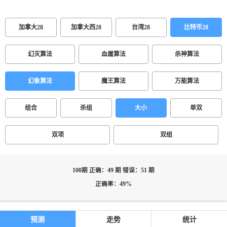
加拿大28
加拿大西28
台湾28
比特币28
幻灭算法
血屠算法
杀神算法
幻象算法
魔王算法
万能算法
组合
杀组
大小
单双
双项
双组
100期 正确：49 期 错误：51 期
正确率：49%
预测
走势
统计