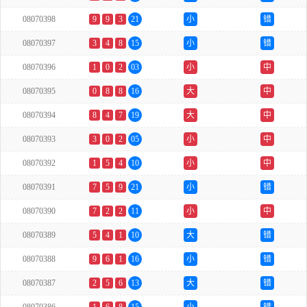
08070398
9
9
3
21
小
错
08070397
3
4
8
15
小
错
08070396
1
0
2
03
小
中
08070395
0
8
8
16
大
中
08070394
8
4
7
19
大
中
08070393
3
0
2
05
小
中
08070392
1
5
4
10
小
中
08070391
7
5
9
21
小
错
08070390
7
2
2
11
小
中
08070389
5
4
1
10
大
错
08070388
9
6
1
16
小
错
08070387
2
5
6
13
大
错