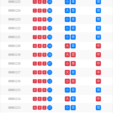
08081225
5
6
5
16
小
单
错
08081224
1
0
5
06
大
单
错
08081223
9
6
8
23
小
双
错
08081222
6
3
6
15
小
双
错
08081221
7
0
9
16
小
单
错
08081220
4
4
8
16
大
单
中
08081219
4
3
9
16
大
双
中
08081218
1
3
3
07
小
单
中
08081217
3
6
6
15
大
双
中
08081216
7
3
2
12
小
双
中
08081215
8
3
6
17
小
双
错
08081214
3
8
5
16
大
单
中
08081213
6
9
2
17
小
双
错