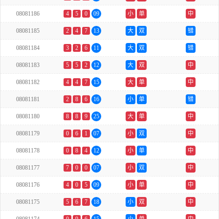
08081186
4
5
0
09
小
单
中
08081185
2
4
7
13
大
双
错
08081184
3
2
6
11
大
双
错
08081183
5
5
2
12
大
双
中
08081182
4
4
7
15
大
单
中
08081181
2
8
6
16
小
单
错
08081180
8
8
9
25
大
单
中
08081179
0
6
1
07
小
双
中
08081178
0
8
4
12
小
单
中
08081177
7
0
0
07
小
双
中
08081176
4
0
5
09
小
单
中
08081175
5
6
7
18
小
双
中