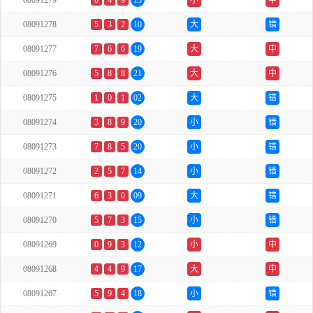
08091279
0
4
9
13
小
中
08091278
5
3
2
10
大
错
08091277
7
6
6
19
大
中
08091276
5
8
8
21
大
中
08091275
1
0
1
02
大
错
08091274
3
8
9
20
小
错
08091273
7
8
5
20
小
错
08091272
2
5
7
14
小
错
08091271
6
3
0
09
大
错
08091270
5
7
3
15
小
错
08091269
0
9
3
12
小
中
08091268
4
4
9
17
大
中
08091267
5
9
4
18
小
错