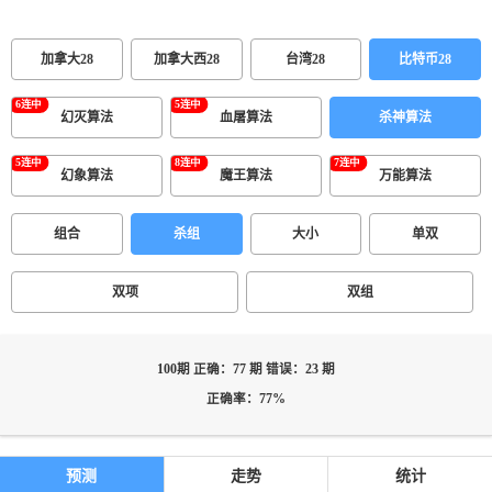
加拿大28
加拿大西28
台湾28
比特币28
幻灭算法
血屠算法
杀神算法
幻象算法
魔王算法
万能算法
组合
杀组
大小
单双
双项
双组
100期 正确：77 期 错误：23 期
正确率：77%
预测
走势
统计