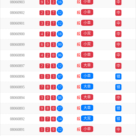
小单
08060903
9
5
2
16
殺
中
小单
08060902
2
3
7
12
殺
中
小单
08060901
3
2
7
12
殺
中
小双
08060900
4
7
7
18
殺
中
小双
08060899
6
0
3
09
殺
中
小单
08060898
4
2
0
06
殺
中
大单
08060897
2
7
3
12
殺
中
小单
08060896
1
3
3
07
殺
错
大单
08060895
7
8
2
17
殺
错
大单
08060894
3
0
5
08
殺
中
大单
08060893
9
8
0
17
殺
错
大双
08060892
1
7
6
14
殺
错
小单
08060891
1
2
9
12
殺
中