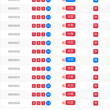
08060852
6
5
5
16
殺
错
小双
08060851
7
9
0
16
殺
中
大双
08060850
8
0
4
12
殺
中
大单
08060849
0
6
7
13
殺
中
小单
08060848
7
5
3
15
殺
中
大双
08060847
4
0
5
09
殺
中
大双
08060846
5
1
4
10
殺
中
大双
08060845
9
4
5
18
殺
错
大双
08060844
5
7
3
15
殺
中
小单
08060843
6
6
4
16
殺
中
大双
08060842
9
5
5
19
殺
中
小单
08060841
4
0
4
08
殺
中
大双
08060840
8
0
5
13
殺
中