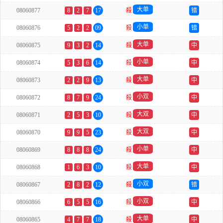
大单
08060877
8
2
7
17
殺
错
小单
08060876
5
2
2
09
殺
错
大单
08060875
9
3
2
14
殺
中
小单
08060874
5
3
6
14
殺
中
大单
08060873
2
2
9
13
殺
中
小双
08060872
8
7
9
24
殺
中
大双
08060871
2
5
3
10
殺
中
大双
08060870
9
9
5
23
殺
中
小单
08060869
8
8
8
24
殺
中
大单
08060868
1
6
3
10
殺
中
小双
08060867
2
8
2
12
殺
错
小双
08060866
6
5
5
16
殺
中
大单
08060865
4
7
7
18
殺
中