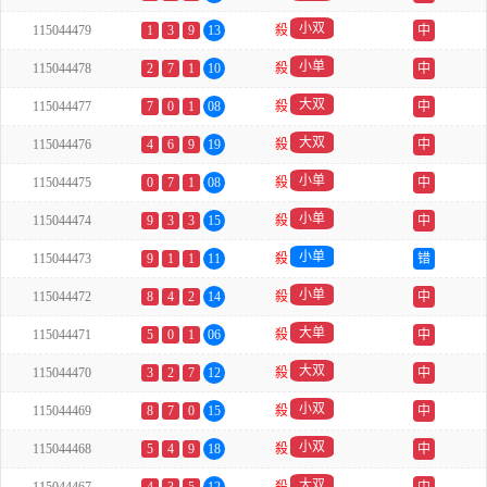
小双
115044479
1
3
9
13
殺
中
小单
115044478
2
7
1
10
殺
中
大双
115044477
7
0
1
08
殺
中
大双
115044476
4
6
9
19
殺
中
小单
115044475
0
7
1
08
殺
中
小单
115044474
9
3
3
15
殺
中
小单
115044473
9
1
1
11
殺
错
小单
115044472
8
4
2
14
殺
中
大单
115044471
5
0
1
06
殺
中
大双
115044470
3
2
7
12
殺
中
小双
115044469
8
7
0
15
殺
中
小双
115044468
5
4
9
18
殺
中
大双