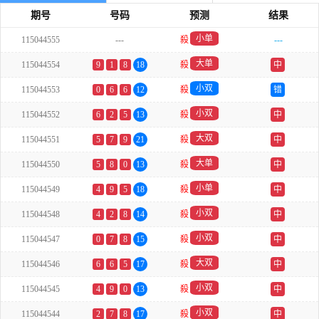
期号
号码
预测
结果
小单
115044555
---
殺
---
大单
115044554
9
1
8
18
殺
中
小双
115044553
0
6
6
12
殺
错
小双
115044552
6
2
5
13
殺
中
大双
115044551
5
7
9
21
殺
中
大单
115044550
5
8
0
13
殺
中
小单
115044549
4
9
5
18
殺
中
小双
115044548
4
2
8
14
殺
中
小双
115044547
0
7
8
15
殺
中
大双
115044546
6
6
5
17
殺
中
小双
115044545
4
9
0
13
殺
中
小双
115044544
2
7
8
17
殺
中