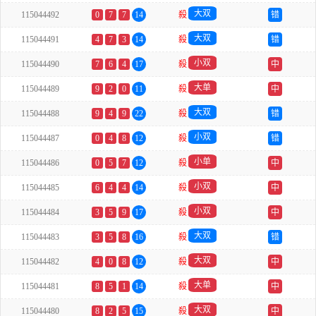
大双
115044492
0
7
7
14
殺
错
大双
115044491
4
7
3
14
殺
错
小双
115044490
7
6
4
17
殺
中
大单
115044489
9
2
0
11
殺
中
大双
115044488
9
4
9
22
殺
错
小双
115044487
0
4
8
12
殺
错
小单
115044486
0
5
7
12
殺
中
小双
115044485
6
4
4
14
殺
中
小双
115044484
3
5
9
17
殺
中
大双
115044483
3
5
8
16
殺
错
大双
115044482
4
0
8
12
殺
中
大单
115044481
8
5
1
14
殺
中
大双
115044480
8
2
5
15
殺
中