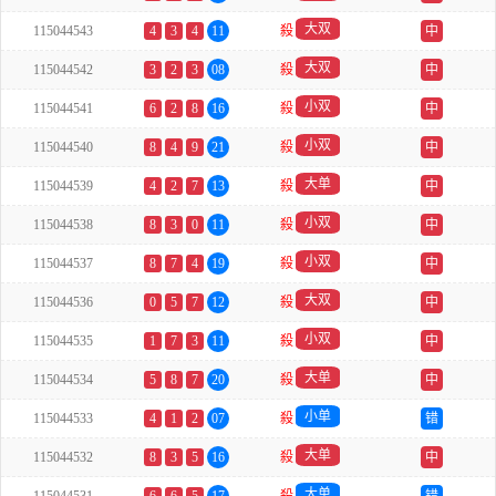
大双
115044543
4
3
4
11
殺
中
大双
115044542
3
2
3
08
殺
中
小双
115044541
6
2
8
16
殺
中
小双
115044540
8
4
9
21
殺
中
大单
115044539
4
2
7
13
殺
中
小双
115044538
8
3
0
11
殺
中
小双
115044537
8
7
4
19
殺
中
大双
115044536
0
5
7
12
殺
中
小双
115044535
1
7
3
11
殺
中
大单
115044534
5
8
7
20
殺
中
小单
115044533
4
1
2
07
殺
错
大单
115044532
8
3
5
16
殺
中
大单