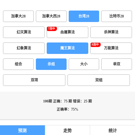
加拿大28
加拿大西28
台湾28
比特币28
幻灭算法
血屠算法
杀神算法
幻象算法
魔王算法
万能算法
组合
杀组
大小
单双
双项
双组
100期 正确：75 期 错误：25 期
正确率：75%
预测
走势
统计