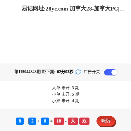
易记网址:28yc.com 加拿大28-加拿大PC|加拿大在线预测|加拿大PC走势|加拿大28刮奖结果查询
第
115044848
期 距下期:
02
分
03
秒
广告开关：
大单
未开:
3
期
小单
未开:
5
期
小双
未开:
4
期
8
2
8
18
大
双
咪牌
+
+
=
-