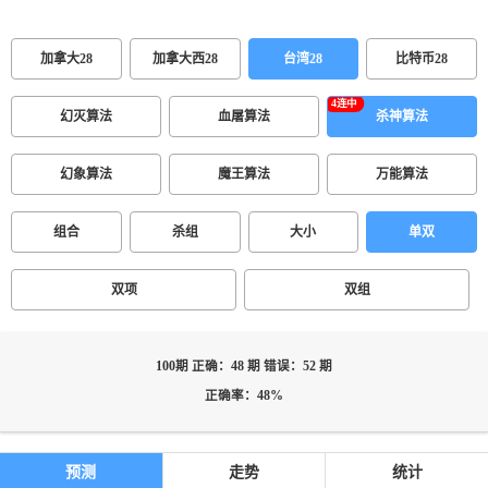
加拿大28
加拿大西28
台湾28
比特币28
幻灭算法
血屠算法
杀神算法
幻象算法
魔王算法
万能算法
组合
杀组
大小
单双
双项
双组
100期 正确：48 期 错误：52 期
正确率：48%
预测
走势
统计