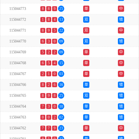
115044773
8
8
9
25
单
中
115044772
1
8
4
13
双
错
115044771
8
9
5
22
双
中
115044770
6
3
0
09
双
错
115044769
5
2
2
09
单
中
115044768
6
5
4
15
单
中
115044767
2
1
0
03
单
中
115044766
8
2
6
16
单
错
115044765
8
9
8
25
双
错
115044764
7
3
0
10
单
错
115044763
0
0
2
02
单
错
115044762
7
7
9
23
单
中