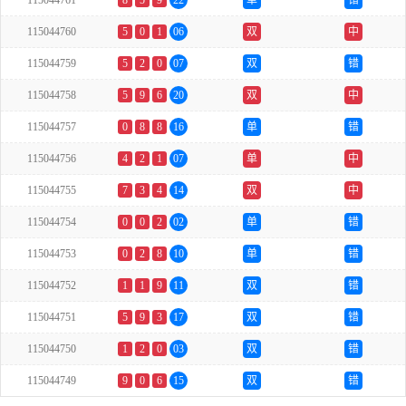
115044761
8
5
9
22
单
错
115044760
5
0
1
06
双
中
115044759
5
2
0
07
双
错
115044758
5
9
6
20
双
中
115044757
0
8
8
16
单
错
115044756
4
2
1
07
单
中
115044755
7
3
4
14
双
中
115044754
0
0
2
02
单
错
115044753
0
2
8
10
单
错
115044752
1
1
9
11
双
错
115044751
5
9
3
17
双
错
115044750
1
2
0
03
双
错
115044749
9
0
6
15
双
错