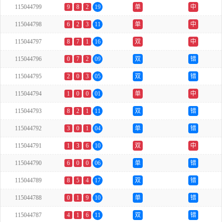
115044799
9
8
2
19
单
中
115044798
6
2
3
11
单
中
115044797
8
7
1
16
双
中
115044796
0
7
2
09
双
错
115044795
2
0
3
05
双
错
115044794
1
0
0
01
单
中
115044793
8
2
1
11
双
错
115044792
3
0
1
04
单
错
115044791
1
3
6
10
双
中
115044790
6
0
0
06
单
错
115044789
8
5
4
17
双
错
115044788
0
1
9
10
单
错
115044787
4
1
6
11
双
错