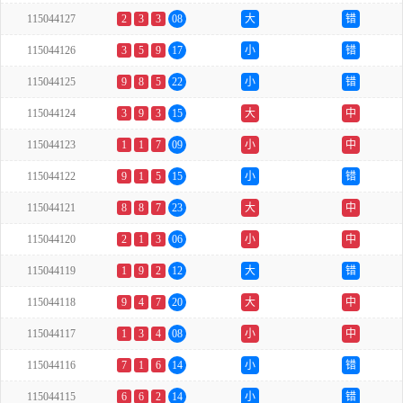
115044127
2
3
3
08
大
错
115044126
3
5
9
17
小
错
115044125
9
8
5
22
小
错
115044124
3
9
3
15
大
中
115044123
1
1
7
09
小
中
115044122
9
1
5
15
小
错
115044121
8
8
7
23
大
中
115044120
2
1
3
06
小
中
115044119
1
9
2
12
大
错
115044118
9
4
7
20
大
中
115044117
1
3
4
08
小
中
115044116
7
1
6
14
小
错
115044115
6
6
2
14
小
错