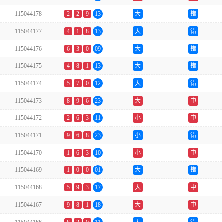
115044178
2
2
9
13
大
错
115044177
4
1
8
13
大
错
115044176
6
3
0
09
大
错
115044175
4
8
1
13
大
错
115044174
5
7
0
12
大
错
115044173
8
9
6
23
大
中
115044172
2
6
3
11
小
中
115044171
9
6
8
23
小
错
115044170
1
6
3
10
小
中
115044169
1
0
0
01
大
错
115044168
5
9
3
17
大
中
115044167
9
8
1
18
大
中