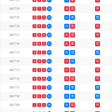
3467721
4
3
0
07
大
单
中
3467720
8
7
3
18
大
双
中
3467719
6
7
5
18
小
单
错
3467718
3
9
1
13
大
单
中
3467717
5
6
9
20
大
双
中
3467716
9
6
8
23
大
单
中
3467715
4
3
2
09
大
双
错
3467714
0
0
1
01
小
双
中
3467713
4
1
3
08
小
双
中
3467712
9
4
9
22
大
双
中
3467711
8
5
7
20
小
单
错
3467710
6
2
6
14
小
单
错
3467709
2
5
1
08
大
双
中