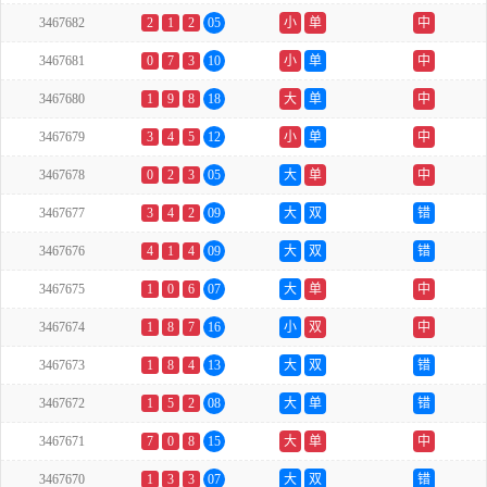
3467682
2
1
2
05
小
单
中
3467681
0
7
3
10
小
单
中
3467680
1
9
8
18
大
单
中
3467679
3
4
5
12
小
单
中
3467678
0
2
3
05
大
单
中
3467677
3
4
2
09
大
双
错
3467676
4
1
4
09
大
双
错
3467675
1
0
6
07
大
单
中
3467674
1
8
7
16
小
双
中
3467673
1
8
4
13
大
双
错
3467672
1
5
2
08
大
单
错
3467671
7
0
8
15
大
单
中
3467670
1
3
3
07
大
双
错