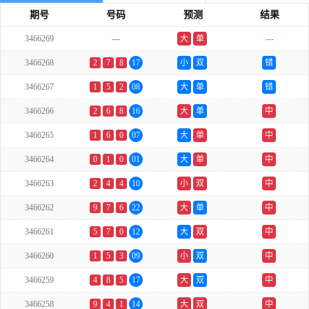
期号
号码
预测
结果
3466269
---
大
单
---
3466268
2
7
8
17
小
双
错
3466267
1
5
2
08
大
单
错
3466266
2
6
8
16
大
单
中
3466265
1
6
0
07
大
单
中
3466264
0
1
0
01
大
单
中
3466263
2
4
4
10
小
双
中
3466262
9
7
6
22
大
单
中
3466261
5
7
0
12
大
双
中
3466260
1
5
3
09
小
双
中
3466259
4
8
5
17
大
双
中
3466258
9
4
1
14
大
双
中