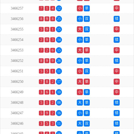
3466257
7
1
4
12
小
单
中
3466256
8
9
8
25
小
双
错
3466255
5
9
1
15
大
双
中
3466254
2
9
3
14
小
单
错
3466253
7
2
6
15
大
单
中
3466252
8
9
9
26
小
单
错
3466251
5
5
1
11
小
双
中
3466250
7
8
2
17
大
单
中
3466249
3
6
1
10
小
单
中
3466248
5
1
2
08
大
单
错
3466247
5
9
2
16
小
单
错
3466246
3
5
3
11
大
双
错