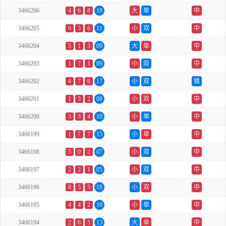
3466206
4
6
8
18
大
单
中
3466205
0
5
6
11
小
双
中
3466204
5
1
3
09
大
单
中
3466203
1
7
1
09
小
双
中
3466202
4
7
6
17
小
双
错
3466201
1
5
2
08
小
双
中
3466200
3
3
4
10
小
单
中
3466199
1
7
7
15
小
单
中
3466198
5
0
2
07
小
双
中
3466197
2
2
1
05
小
双
中
3466196
8
5
5
18
小
双
中
3466195
4
4
2
10
小
单
中
3466194
2
6
5
13
大
单
中