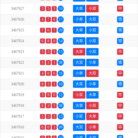
3467927
2
5
3
10
大单
小双
中
3467926
4
7
6
17
小单
大双
错
3467925
7
6
7
20
大单
小双
错
3467924
6
8
0
14
大单
小双
错
3467923
5
5
5
15
大单
小双
中
3467922
5
2
1
08
大双
小单
错
3467921
4
6
6
16
小单
大双
中
3467920
8
1
1
10
大双
小单
错
3467919
3
9
0
12
小双
大单
中
3467918
0
3
5
08
大单
小双
中
3467917
5
5
5
15
小双
大单
中
3467916
6
0
3
09
大双
小单
中