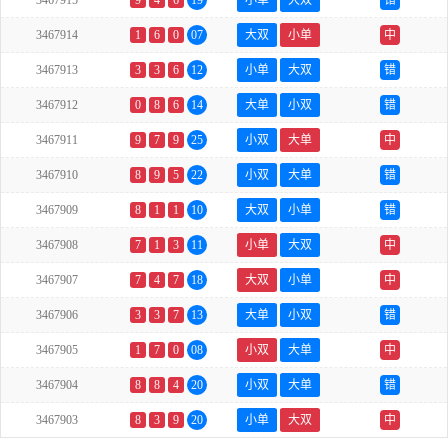
3467915
9
4
6
19
小单
大双
错
3467914
1
6
0
07
大双
小单
中
3467913
3
3
6
12
小单
大双
错
3467912
0
8
6
14
大单
小双
错
3467911
9
7
9
25
小双
大单
中
3467910
8
9
5
22
小双
大单
错
3467909
8
1
1
10
大双
小单
错
3467908
7
1
3
11
小单
大双
中
3467907
7
4
7
18
大双
小单
中
3467906
3
3
7
13
大单
小双
错
3467905
1
7
0
08
小双
大单
中
3467904
8
8
4
20
小双
大单
错
3467903
8
3
9
20
小单
大双
中