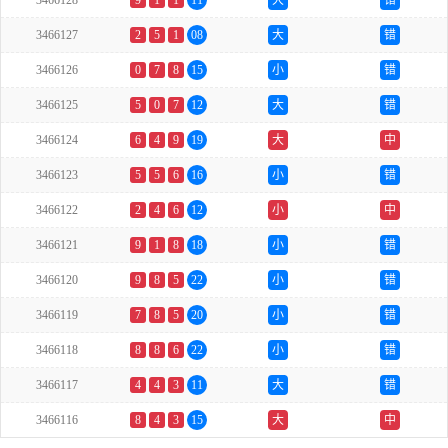
3466128
9
1
1
11
大
错
3466127
2
5
1
08
大
错
3466126
0
7
8
15
小
错
3466125
5
0
7
12
大
错
3466124
6
4
9
19
大
中
3466123
5
5
6
16
小
错
3466122
2
4
6
12
小
中
3466121
9
1
8
18
小
错
3466120
9
8
5
22
小
错
3466119
7
8
5
20
小
错
3466118
8
8
6
22
小
错
3466117
4
4
3
11
大
错
3466116
8
4
3
15
大
中