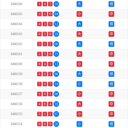
3466166
1
4
5
10
大
错
3466165
3
1
0
04
小
中
3466164
4
3
5
12
大
错
3466163
6
5
8
19
大
中
3466162
3
1
2
06
大
错
3466161
2
5
8
15
大
中
3466160
8
4
1
13
小
中
3466159
1
6
1
08
大
错
3466158
7
0
7
14
小
错
3466157
1
6
1
08
小
中
3466156
4
8
4
16
大
中
3466155
5
1
1
07
小
中
3466154
9
8
9
26
小
错