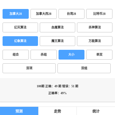
加拿大28
加拿大西28
台湾28
比特币28
幻灭算法
血屠算法
杀神算法
幻象算法
魔王算法
万能算法
组合
杀组
大小
单双
双项
双组
100期 正确：49 期 错误：51 期
正确率：49%
预测
走势
统计