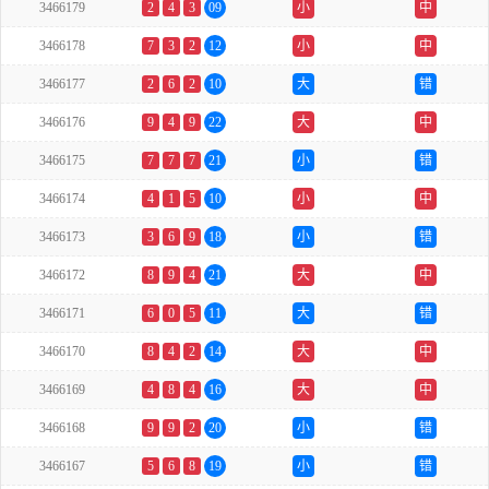
3466179
2
4
3
09
小
中
3466178
7
3
2
12
小
中
3466177
2
6
2
10
大
错
3466176
9
4
9
22
大
中
3466175
7
7
7
21
小
错
3466174
4
1
5
10
小
中
3466173
3
6
9
18
小
错
3466172
8
9
4
21
大
中
3466171
6
0
5
11
大
错
3466170
8
4
2
14
大
中
3466169
4
8
4
16
大
中
3466168
9
9
2
20
小
错
3466167
5
6
8
19
小
错