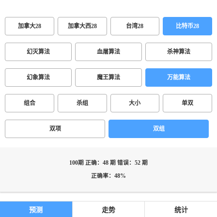
加拿大28
加拿大西28
台湾28
比特币28
幻灭算法
血屠算法
杀神算法
幻象算法
魔王算法
万能算法
组合
杀组
大小
单双
双项
双组
100期 正确：48 期 错误：52 期
正确率：48%
预测
走势
统计