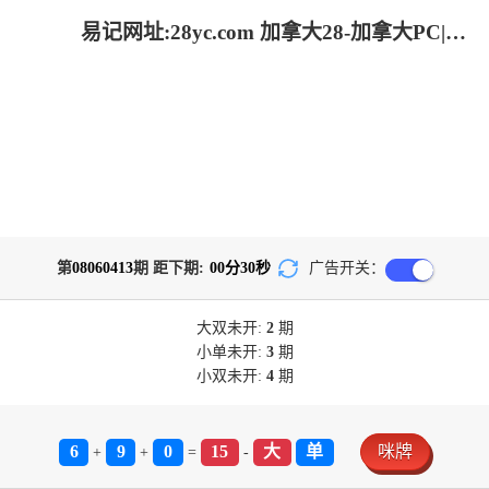
易记网址:28yc.com 加拿大28-加拿大PC|加拿大在线预测|加拿大PC走势|加拿大28刮奖结果查询
第
08060413
期 距下期:
00
分
30
秒
广告开关：
大双
未开:
2
期
小单
未开:
3
期
小双
未开:
4
期
6
9
0
15
大
单
咪牌
+
+
=
-