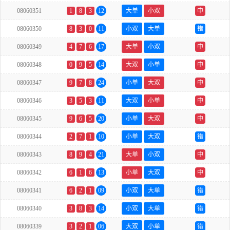
08060351
1
8
3
12
大单
小双
中
08060350
8
3
0
11
小双
大单
错
08060349
4
7
6
17
大单
小双
中
08060348
0
9
5
14
大双
小单
中
08060347
9
7
8
24
小单
大双
中
08060346
3
5
3
11
大双
小单
中
08060345
9
6
5
20
小单
大双
中
08060344
2
7
1
10
小单
大双
错
08060343
8
9
4
21
大单
小双
中
08060342
6
1
6
13
小单
大双
中
08060341
6
2
1
09
小双
大单
错
08060340
3
8
3
14
小双
大单
错
08060339
3
2
1
06
大双
小单
错