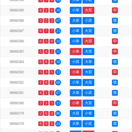
08060390
5
7
6
18
大单
小双
错
08060389
8
2
6
16
小单
大双
中
08060388
3
2
2
07
大单
小双
错
08060387
9
7
7
23
小单
大双
错
08060386
0
5
9
14
小单
大双
中
08060385
5
4
2
11
小单
大双
中
08060384
0
9
9
18
小双
大单
错
08060383
5
3
5
13
小单
大双
中
08060382
1
0
7
08
小单
大双
错
08060381
4
1
2
07
大单
小双
错
08060380
5
3
5
13
小单
大双
中
08060379
2
0
4
06
大双
小单
错
08060378
9
9
6
24
大单
小双
错