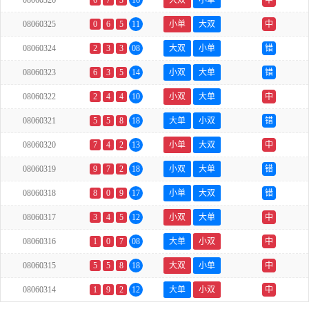
08060326
6
7
3
16
大双
小单
中
08060325
0
6
5
11
小单
大双
中
08060324
2
3
3
08
大双
小单
错
08060323
6
3
5
14
小双
大单
错
08060322
2
4
4
10
小双
大单
中
08060321
5
5
8
18
大单
小双
错
08060320
7
4
2
13
小单
大双
中
08060319
9
7
2
18
小双
大单
错
08060318
8
0
9
17
小单
大双
错
08060317
3
4
5
12
小双
大单
中
08060316
1
0
7
08
大单
小双
中
08060315
5
5
8
18
大双
小单
中
08060314
1
9
2
12
大单
小双
中