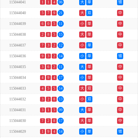
115044041
1
1
4
06
大
单
错
115044040
5
7
9
21
大
双
中
115044039
6
0
5
11
小
单
中
115044038
2
8
5
15
大
单
中
115044037
7
3
2
12
小
单
中
115044036
9
3
2
14
小
单
错
115044035
3
6
2
11
大
单
中
115044034
4
9
4
17
小
单
中
115044033
4
5
5
14
大
双
中
115044032
3
2
8
13
小
双
中
115044031
3
1
5
09
大
单
中
115044030
7
2
8
17
大
单
中
115044029
1
9
4
14
小
单
错