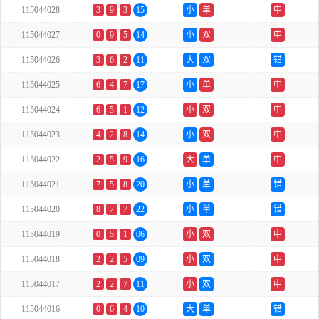
115044028
3
9
3
15
小
单
中
115044027
0
9
5
14
小
双
中
115044026
3
6
2
11
大
双
错
115044025
6
4
7
17
小
单
中
115044024
6
5
1
12
小
双
中
115044023
4
2
8
14
小
双
中
115044022
2
5
9
16
大
单
中
115044021
7
5
8
20
小
单
错
115044020
8
7
7
22
小
单
错
115044019
0
5
1
06
小
双
中
115044018
2
2
5
09
小
双
中
115044017
2
2
7
11
小
双
中
115044016
0
6
4
10
大
单
错