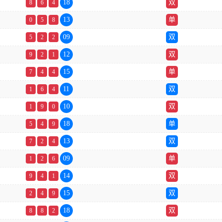
18
双
8
6
4
13
单
0
5
8
09
双
5
2
2
12
双
9
2
1
15
单
7
4
4
11
双
1
6
4
10
双
1
9
0
18
单
5
4
9
13
双
7
2
4
09
单
1
2
6
14
双
9
4
1
15
双
2
4
9
18
双
8
8
2