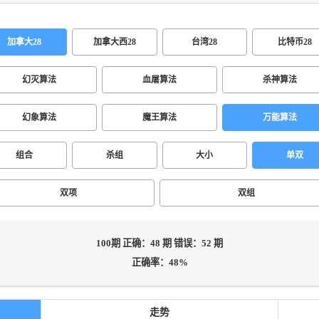
加拿大28
加拿大西28
台湾28
比特币28
幻灭算法
血屠算法
杀神算法
幻象算法
魔王算法
万能算法
组合
杀组
大小
单双
双项
双组
100期 正确：48 期 错误：52 期
正确率：48%
走势