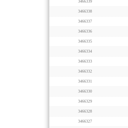
3466339
3466338
3466337
3466336
3466335
3466334
3466333
3466332
3466331
3466330
3466329
3466328
3466327