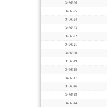
3466326
3466325
3466324
3466323
3466322
3466321
3466320
3466319
3466318
3466317
3466316
3466315
3466314