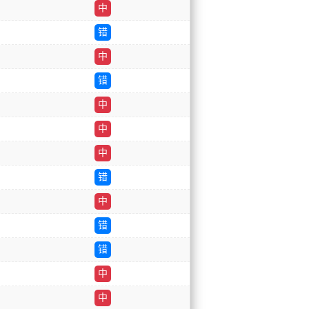
中
错
中
错
中
中
中
错
中
错
错
中
中