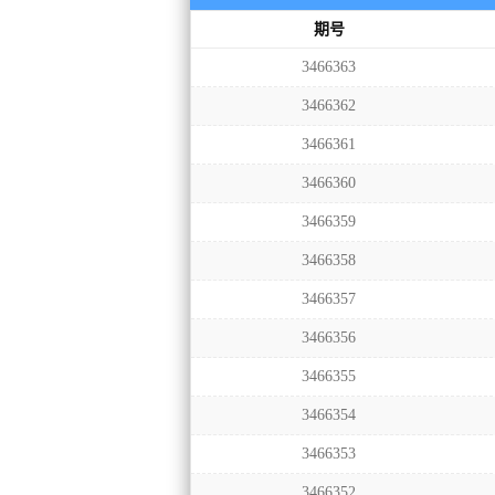
期号
3466363
3466362
3466361
3466360
3466359
3466358
3466357
3466356
3466355
3466354
3466353
3466352