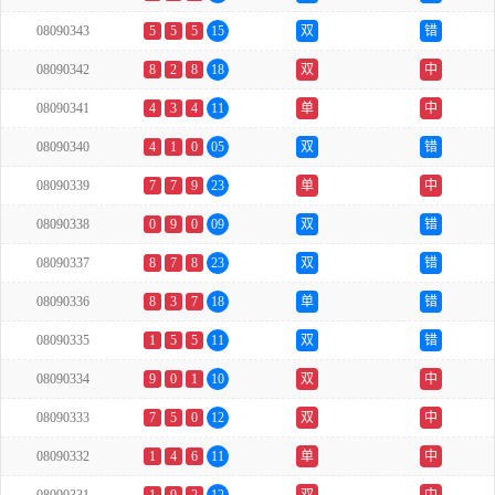
08090343
5
5
5
15
双
错
08090342
8
2
8
18
双
中
08090341
4
3
4
11
单
中
08090340
4
1
0
05
双
错
08090339
7
7
9
23
单
中
08090338
0
9
0
09
双
错
08090337
8
7
8
23
双
错
08090336
8
3
7
18
单
错
08090335
1
5
5
11
双
错
08090334
9
0
1
10
双
中
08090333
7
5
0
12
双
中
08090332
1
4
6
11
单
中