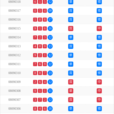
08090318
6
1
5
12
单
错
08090317
0
5
4
09
双
错
08090316
1
8
8
17
双
错
08090315
9
1
6
16
双
中
08090314
7
2
3
12
单
错
08090313
4
0
9
13
双
错
08090312
9
2
1
12
单
错
08090311
7
6
9
22
单
错
08090310
8
8
7
23
双
错
08090309
2
6
4
12
双
中
08090308
9
1
1
11
单
中
08090307
3
7
2
12
双
中
08090306
8
4
6
18
单
错