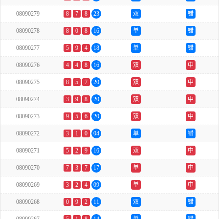
08090279
8
7
8
23
双
错
08090278
8
0
8
16
单
错
08090277
5
9
4
18
单
错
08090276
4
4
8
16
双
中
08090275
8
5
7
20
双
中
08090274
3
9
8
20
双
中
08090273
9
5
6
20
双
中
08090272
3
1
0
04
单
错
08090271
5
2
9
16
双
中
08090270
7
3
7
17
单
中
08090269
3
2
4
09
单
中
08090268
0
9
2
11
双
错