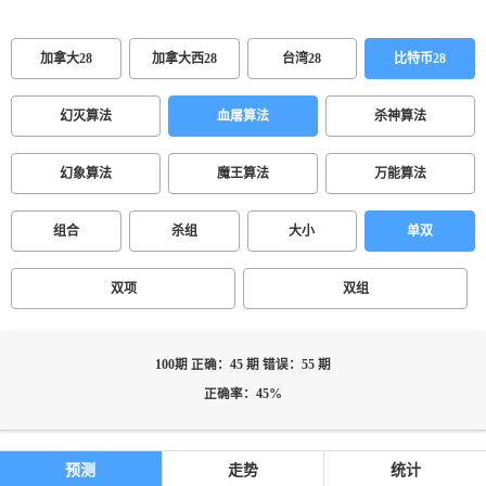
加拿大28
加拿大西28
台湾28
比特币28
幻灭算法
血屠算法
杀神算法
幻象算法
魔王算法
万能算法
组合
杀组
大小
单双
双项
双组
100期 正确：45 期 错误：55 期
正确率：45%
预测
走势
统计