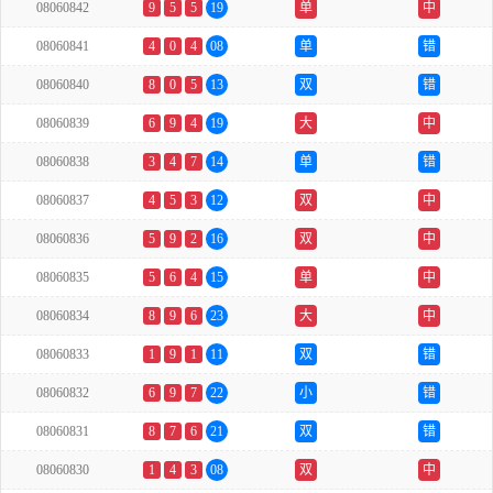
08060842
9
5
5
19
单
中
08060841
4
0
4
08
单
错
08060840
8
0
5
13
双
错
08060839
6
9
4
19
大
中
08060838
3
4
7
14
单
错
08060837
4
5
3
12
双
中
08060836
5
9
2
16
双
中
08060835
5
6
4
15
单
中
08060834
8
9
6
23
大
中
08060833
1
9
1
11
双
错
08060832
6
9
7
22
小
错
08060831
8
7
6
21
双
错
08060830
1
4
3
08
双
中